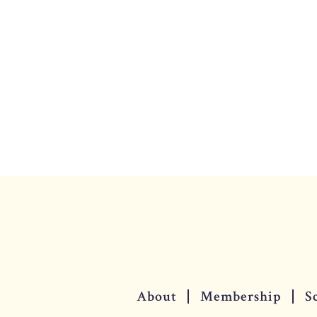
About
Membership
S