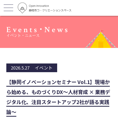
Events･News
イベント・ニュース
2026.5.27
イベント
【静岡イノベーションセミナー Vol.1】現場か
ら始める、ものづくりDX〜人材育成 × 業務デ
ジタル化、注目スタートアップ2社が語る実践
論〜