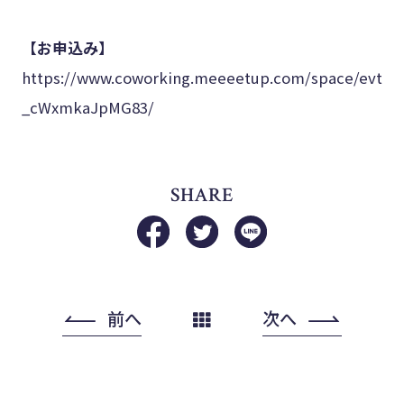
【お申込み】
https://www.coworking.meeeetup.com/space/evt
_cWxmkaJpMG83/
SHARE
前へ
次へ