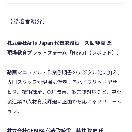
【登壇者紹介】
株式会社Arts Japan 代表取締役 久世 琢真 氏
現場教育プラットフォーム「Revot（レボット）」
動画マニュアル・作業手順書のデジタル化に加え、
専門スタッフが現場に伴走するハイブリッド型サー
ビス。技術継承、OJT改善、多言語対応など、中小
製造業の人材育成課題に正面から応えるソリューシ
ョン。
株式会社GEMBA 代表取締役 藤井 聡史 氏