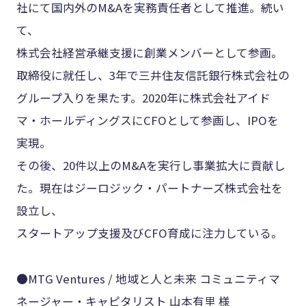
社にて国内外のM&Aを実務責任者として推進。続い
て、
株式会社経営承継支援に創業メンバーとして参画。
取締役に就任し、3年で三井住友信託銀行株式会社の
グループ入りを果たす。2020年に株式会社アイド
マ・ホールディングスにCFOとして参画し、IPOを
実現。
その後、20件以上のM&Aを実行し事業拡大に貢献し
た。現在はジーロジック・パートナーズ株式会社を
設立し、
スタートアップ支援及びCFO育成に注力している。
●MTG Ventures / 地域と人と未来 コミュニティマ
ネージャー・キャピタリスト 山本有里 様