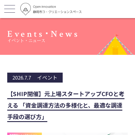
Events･News
イベント・ニュース
2026.7.7
イベント
【SHIP開催】元上場スタートアップCFOと考
える 「資金調達方法の多様化と、最適な調達
手段の選び方」