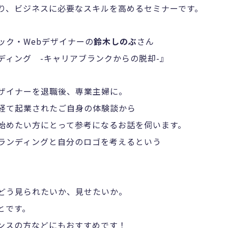
り、ビジネスに必要なスキルを高めるセミナーです。
ック・Webデザイナーの
鈴木しのぶ
さん
ディング -キャリアブランクからの脱却-』
ザイナーを退職後、専業主婦に。
経て起業されたご自身の体験談から
始めたい方にとって参考になるお話を伺います。
ランディングと自分のロゴを考えるという
どう見られたいか、見せたいか。
とです。
ンスの方などにもおすすめです！