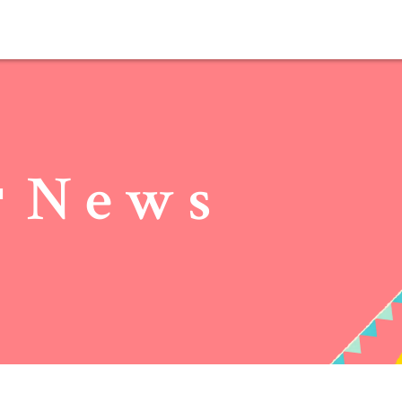
･News