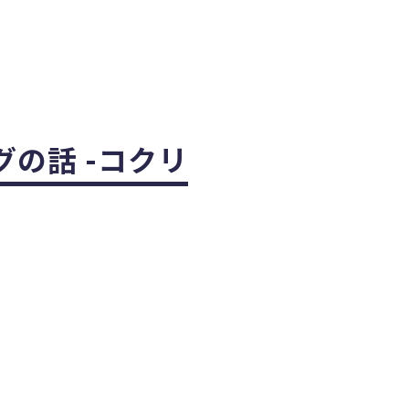
グの話 -コクリ