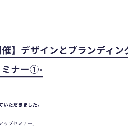
)夜開催】デザインとブランディン
ミナー①-
ていただきました。
アップセミナー」