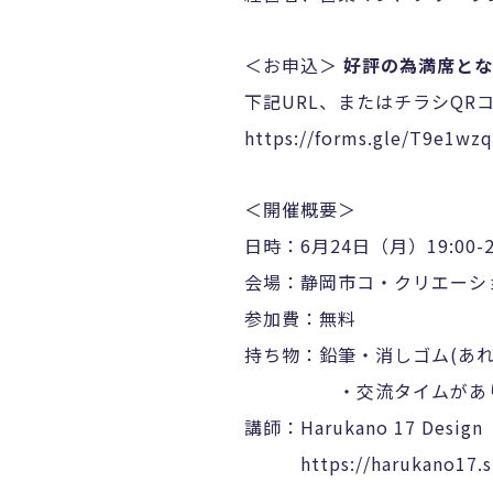
＜お申込＞
好評の為満席とな
下記URL、またはチラシQR
https://forms.gle/T9e1w
＜開催概要＞
日時：6月24日（月）19:00-2
会場：静岡市コ・クリエーシ
参加費：無料
持ち物：鉛筆・消しゴム(あれ
・交流タイムがありま
講師：Harukano 17 Des
https://harukano17.s