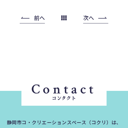
前へ
次へ
Contact
コンタクト
静岡市コ・クリエーションスペース（コクリ）は、