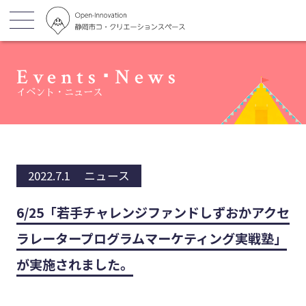
Events･News
イベント・ニュース
2022.7.1
ニュース
6/25「若手チャレンジファンドしずおかアクセ
ラレータープログラムマーケティング実戦塾」
が実施されました。