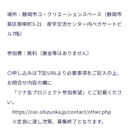
場所：静岡市コ・クリエーションスペース（静岡市
葵区御幸町3-21 産学交流センター内ペガサートビ
ル7階）
参加費：無料（謝金等はありません）
◎申し込みは下記URLより必要事項をご記入の上、
お問合せ内容の欄に
「ツナ缶プロジェクト参加希望」とご記載くださ
い。
https://coc-shizuoka.jp/contact/other.php
※定員に達し次第、募集終了となります。